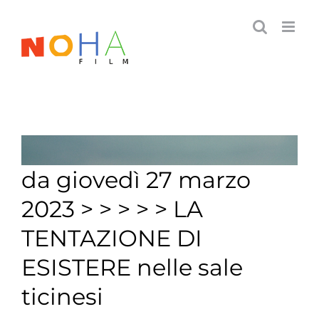
Salta
al
contenuto
da giovedì 27 marzo
2023 > > > > > LA
TENTAZIONE DI
ESISTERE nelle sale
ticinesi